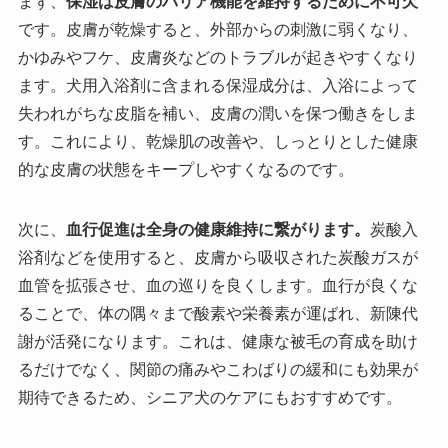
まず、
保湿は皮膚のバリア機能を維持するために不可欠
です。皮膚が乾燥すると、外部からの刺激に弱くなり、
かゆみやフケ、皮膚炎などのトラブルが起きやすくなり
ます。犬用入浴剤に含まれる保湿成分は、入浴によって
失われがちな皮脂を補い、皮膚の潤いを保つ働きをしま
す。これにより、乾燥肌の改善や、しっとりとした健康
的な皮膚の状態をキープしやすくなるのです。
次に、
血行促進は全身の健康維持に繋がります。
炭酸入
浴剤などを使用すると、皮膚から吸収された炭酸ガスが
血管を拡張させ、血の巡りを良くします。血行が良くな
ることで、体の隅々まで酸素や栄養素が運ばれ、新陳代
謝が活発になります。これは、健康な被毛の育成を助け
るだけでなく、関節の痛みやこわばりの緩和にも効果が
期待できるため、シニア犬のケアにもおすすめです。