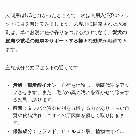
人間用はNGと分かったところで、次は犬用入浴剤のメリ
ットに目を向けてみましょう。犬専用に開発された入浴
剤は、単にお湯に色や香りをつけるだけでなく、
愛犬の
皮膚や被毛の健康をサポートする様々な効果
が期待でき
ます。
主な成分と効果は以下の通りです。
炭酸・重炭酸イオン：
血行を促進し、新陳代謝をアッ
プさせます。また、毛穴の奥の汚れを浮かせて除去す
る効果もあります。
酵素：
タンパク質や皮脂を分解する力があり、古い角
質や皮脂汚れ、ニオイの原因菌を優しく取り除きま
す。
保湿成分：
セラミド、ヒアルロン酸、植物性オイル