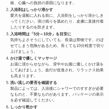
燥、心臓への負担の原因になります。
入浴剤はしっかり溶かす
愛犬を湯船に入れる前に、入浴剤をしっかり溶かしき
ってください。溶け残りを舐めたり、皮膚に直接付着
したりするのを防ぎます。
入浴時間は「5分～10分」を目安に
気持ちよさそうにしていても、長湯は禁物です。のぼ
せてしまう危険があるため、長くても10分程度で切り
上げましょう。
かけ湯で優しくマッサージ
お湯に浸からせながら、背中やお腹に優しくかけ湯を
してあげましょう。血行が促進され、リラックス効果
も高まります。
洗い流しの要否を確認する
製品によっては、入浴後にシャワーでのすすぎが必要
なものと、不要なものがあります。パッケージの表示
を必ず確認してください。
しっかり乾かす