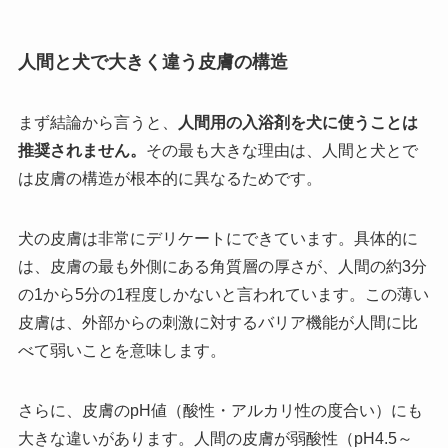
人間と犬で大きく違う皮膚の構造
まず結論から言うと、
人間用の入浴剤を犬に使うことは
推奨されません。
その最も大きな理由は、人間と犬とで
は皮膚の構造が根本的に異なるためです。
犬の皮膚は非常にデリケートにできています。具体的に
は、皮膚の最も外側にある角質層の厚さが、人間の約3分
の1から5分の1程度しかないと言われています。この薄い
皮膚は、外部からの刺激に対するバリア機能が人間に比
べて弱いことを意味します。
さらに、皮膚のpH値（酸性・アルカリ性の度合い）にも
大きな違いがあります。人間の皮膚が弱酸性（pH4.5～