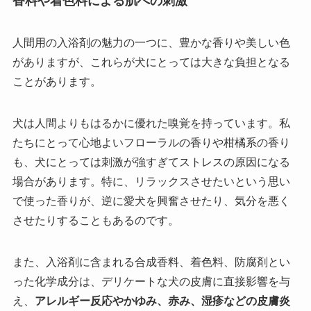
香料や着色料による肌への刺激
人間用の入浴剤の魅力の一つに、豊かな香りや美しい色
がありますが、これらが犬にとっては大きな負担となる
ことがあります。
犬は人間よりもはるかに優れた嗅覚を持っています。私
たちにとって心地よいフローラルの香りや柑橘系の香り
も、犬にとっては刺激が強すぎてストレスの原因になる
場合があります。特に、リラックスさせたいという思い
で使った香りが、逆に愛犬を興奮させたり、気分を悪く
させたりすることもあるのです。
また、入浴剤に含まれる合成香料、着色料、防腐剤とい
った化学成分は、デリケートな犬の皮膚に直接影響を与
え、
アレルギー反応やかゆみ、赤み、湿疹などの皮膚炎