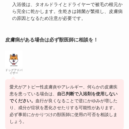
入浴後は、タオルドライとドライヤーで被毛の根元か
ら完全に乾かします。生乾きは雑菌が繁殖し、皮膚病
の原因となるため注意が必要です。
皮膚病がある場合は必ず獣医師に相談を！
ドッグアドバ
イザー
愛犬がアトピー性皮膚炎やアレルギー、何らかの皮膚疾
患を患っている場合は、
自己判断で入浴剤を使用しない
でください。
血行が良くなることで逆にかゆみが増した
り、成分が症状を悪化させたりする可能性があります。
必ず事前にかかりつけの獣医師に使用の可否を相談しま
しょう。