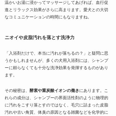
温かいお湯に浸かってマッサージしてあげれば、血行促
進とリラックス効果がさらに高まります。愛犬との大切
なコミュニケーションの時間にもなりますね。
ニオイや皮脂汚れを落とす洗浄力
「入浴剤だけで、本当に汚れが落ちるの？」と疑問に思
うかもしれませんが、多くの犬用入浴剤には、シャンプ
ーに頼らなくても十分な洗浄効果を発揮するものがあり
ます。
その秘密は、
酵素や重炭酸イオンの働き
にあります。こ
れらの成分は、シャンプーの界面活性剤のように物理的
に汚れをこすり落とすのではなく、毛穴に詰まった皮脂
汚れや古い角質、体臭の原因となる雑菌などを化学的に