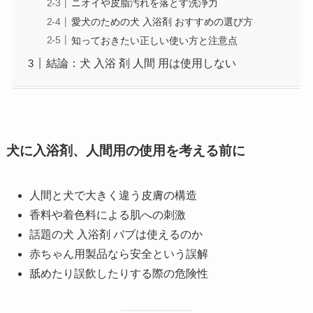
ニオイや皮脂汚れを落とす洗浄力
愛犬のための犬 入浴剤 おすすめの選び方
知っておきたい正しい使い方と注意点
結論：犬 入浴 剤 人間 用は使用しない
犬に入浴剤、人間用の使用を考える前に
人間と犬で大きく違う皮膚の構造
香料や着色料による肌への刺激
話題の犬 入浴剤 バブは使えるのか
赤ちゃん用製品なら安全という誤解
舐めたり誤飲したりする際の危険性