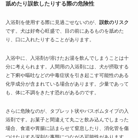
舐めたり誤飲したりする際の危険性
入浴剤を使用する際に見過ごせないのが、
誤飲のリスク
です。犬は好奇心旺盛で、目の前にあるものを舐めた
り、口に入れたりすることがあります。
入浴中に、入浴剤が溶けたお湯を飲んでしまうことは十
分に考えられます。人間用の入浴剤には、犬が摂取する
と下痢や嘔吐などの中毒症状を引き起こす可能性のある
化学成分が含まれている場合があります。少量であって
も、体に不調をきたす恐れがあるのです。
さらに危険なのが、タブレット状やバスボムタイプの入
浴剤です。お菓子と間違えて丸ごと飲み込んでしまった
場合、食道や胃腸に詰まらせて窒息したり、消化管を傷
つけたりする深刻な事態につながる可能性があります。