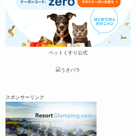
ペットくすり公式
うさパラ
スポンサーリンク