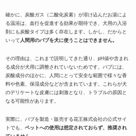
確かに、炭酸ガス（二酸化炭素）が溶け込んだお湯によ
る温浴は、血行を促進する効果が期待でき、犬用の入浴
剤にも炭酸タイプは多く存在します。しかし、だからと
いって
人間用のバブを犬に使うことはできません。
その理由は、これまで説明してきた通り、pH値や含まれ
る成分が犬用に調整されていないためです。バブには、
炭酸成分のほかに、人間にとって安全な範囲で様々な香
料や色素、保湿成分などが含まれています。これらが犬
のデリケートな皮膚には刺激となり、トラブルの原因と
なる可能性があります。
実際に、バブを製造・販売する花王株式会社の公式サイ
トでも、
ペットへの使用は想定されておらず、推奨され