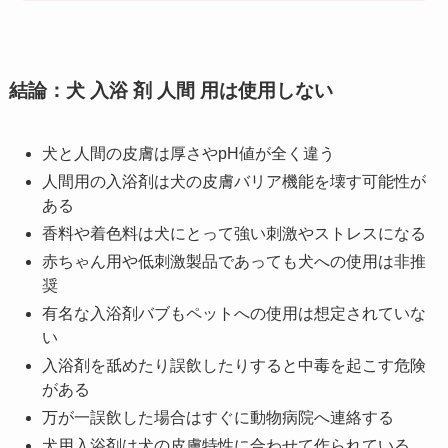
結論：犬 入浴 剤 人間 用は使用しない
犬と人間の皮膚は厚さやpH値が全く違う
人間用の入浴剤は犬の皮膚バリア機能を壊す可能性が
ある
香料や着色料は犬にとって強い刺激やストレスになる
赤ちゃん用や低刺激製品であっても犬への使用は非推
奨
有名な入浴剤バブもペットへの使用は想定されていな
い
入浴剤を舐めたり誤飲したりすると中毒を起こす危険
がある
万が一誤飲した場合はすぐに動物病院へ連絡する
犬用入浴剤は犬の皮膚特性に合わせて作られている