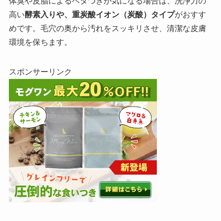
体臭や皮脂によるベタつきが気になる場合は、洗浄力の
高い
酵素入りや、重炭酸イオン（炭酸）タイプ
がおすす
めです。毛穴の奥から汚れをスッキリさせ、清潔な皮膚
環境を保ちます。
スポンサーリンク