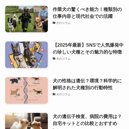
作業犬の驚くべき能力！種類別の
仕事内容と現代社会での活躍
犬のコラム
【2025年最新】SNSで人気爆発中
の珍しい犬種とその魅力的な特徴
犬のコラム
犬の性格は遺伝？環境？科学的に
解明された犬種別の行動特性
犬のコラム
犬の遺伝子検査、病院の費用は？
自宅キットとの比較とおすすめ