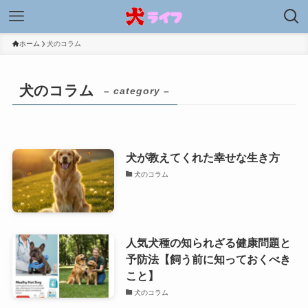
ホーム
犬のコラム
犬のコラム
– category –
犬が教えてくれた幸せな生き方
犬のコラム
人気犬種の知られざる健康問題と
予防法【飼う前に知っておくべき
こと】
犬のコラム