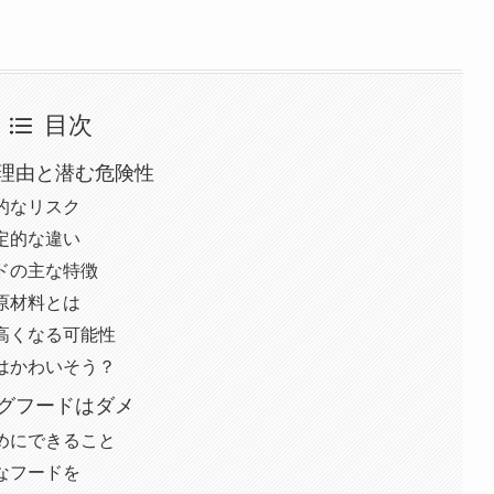
目次
理由と潜む危険性
的なリスク
定的な違い
ドの主な特徴
原材料とは
高くなる可能性
はかわいそう？
グフードはダメ
めにできること
なフードを