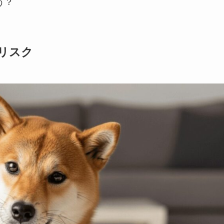
う？
リスク