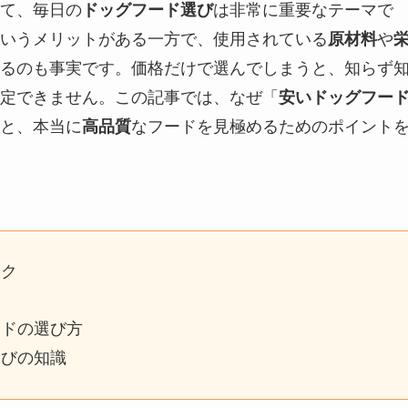
て、毎日の
ドッグフード選び
は非常に重要なテーマで
いうメリットがある一方で、使用されている
原材料
や
るのも事実です。価格だけで選んでしまうと、知らず
定できません。この記事では、なぜ「
安いドッグフー
と、本当に
高品質
なフードを見極めるためのポイント
スク
い
ードの選び方
選びの知識